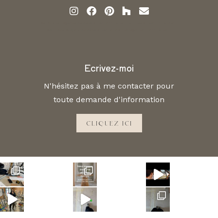
Bel Atelier, agence de décoration d'intérieur située à Lyon intervient
pour des projets de décoration et d'aménagement d'intérieur.
Ecrivez-moi
N'hésitez pas à me contacter pour
toute demande d'information
CLIQUEZ ICI