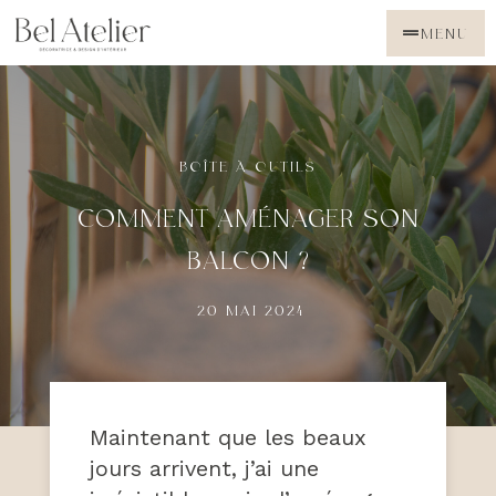
MENU
BOÎTE À OUTILS
COMMENT AMÉNAGER SON
BALCON ?
20 MAI 2024
Maintenant que les beaux
jours arrivent, j’ai une