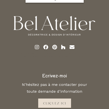
Bel Atelier, agence de décoration d'intérieur située à Lyon intervient
pour des projets de décoration et d'aménagement d'intérieur.
Ecrivez-moi
N'hésitez pas à me contacter pour
toute demande d'information
CLIQUEZ ICI